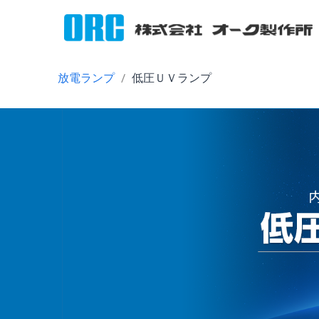
放電ランプ
低圧ＵＶランプ