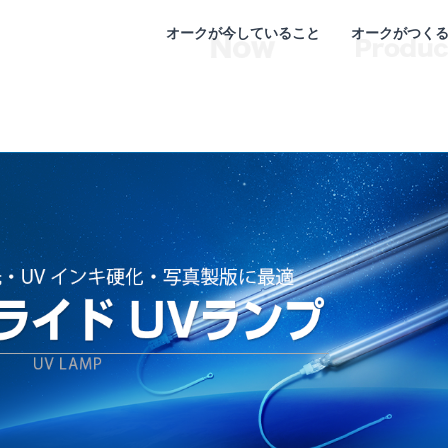
オークが今していること
オークがつく