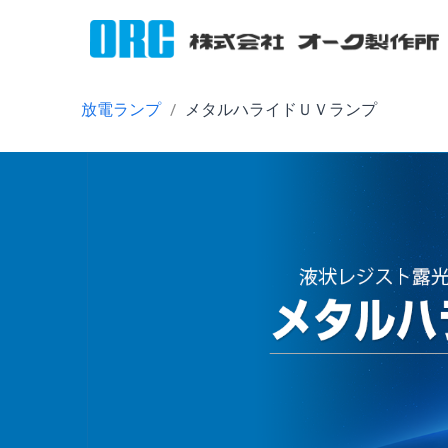
放電ランプ
メタルハライドＵＶランプ