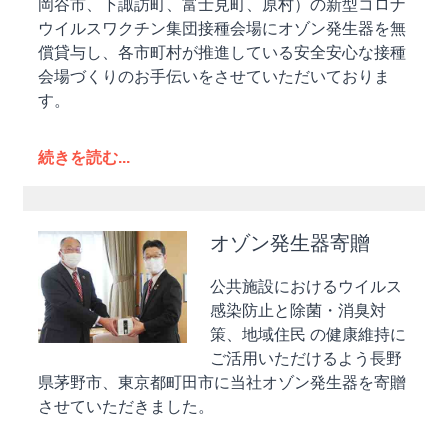
岡谷市、下諏訪町、富士見町、原村）の新型コロナ
ウイルスワクチン集団接種会場にオゾン発生器を無
償貸与し、各市町村が推進している安全安心な接種
会場づくりのお手伝いをさせていただいておりま
す。
続きを読む...
オゾン発生器寄贈
公共施設におけるウイルス
感染防止と除菌・消臭対
策、地域住民 の健康維持に
ご活用いただけるよう長野
県茅野市、東京都町田市に当社オゾン発生器を寄贈
させていただきました。