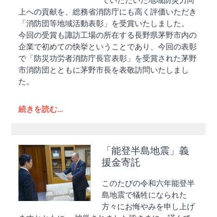
ていただいた地域防災力向
上への貢献を、総務省消防庁にも高く評価いただき
「消防団等地域活動表彰」を受賞いたしました。
今回の受賞も諏訪工場の所在する長野県茅野市内の
企業で初めての快挙ということであり、今回の表彰
で「防災功労者消防庁長官表彰」を受賞された茅野
市消防団とともに茅野市長を表敬訪問いたしまし
た。
続きを読む...
「能登半島地震」義
援金寄託
このたびの令和六年能登半
島地震で犠牲になられた
方々にお悔やみを申し上げ