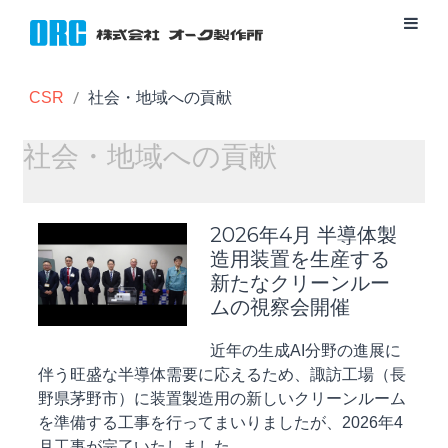
CSR
社会・地域への貢献
社会・地域への貢献
2026年4月 半導体製
造用装置を生産する
新たなクリーンルー
ムの視察会開催
近年の生成AI分野の進展に
伴う旺盛な半導体需要に応えるため、諏訪工場（長
野県茅野市）に装置製造用の新しいクリーンルーム
を準備する工事を行ってまいりましたが、2026年4
月工事が完了いたしました。