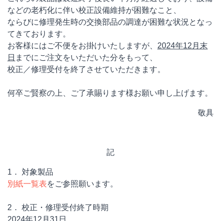
などの老朽化に伴い校正設備維持が困難なこと、
ならびに修理発生時の交換部品の調達が困難な状況となっ
てきております。
お客様にはご不便をお掛けいたしますが、
2024年12月末
日
までにご注文をいただいた分をもって、
校正／修理受付を終了させていただきます。
何卒ご賢察の上、ご了承賜ります様お願い申し上げます。
敬具
記
1． 対象製品
別紙一覧表
をご参照願います。
2． 校正・修理受付終了時期
2024年12月31日