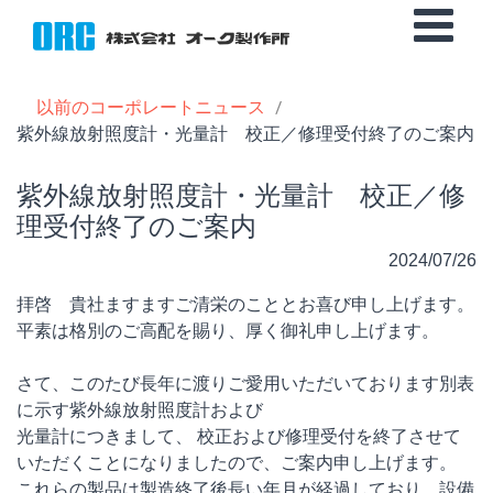
以前のコーポレートニュース
紫外線放射照度計・光量計 校正／修理受付終了のご案内
紫外線放射照度計・光量計 校正／修
理受付終了のご案内
2024/07/26
拝啓 貴社ますますご清栄のこととお喜び申し上げます。
平素は格別のご高配を賜り、厚く御礼申し上げます。
さて、このたび長年に渡りご愛用いただいております別表
に示す紫外線放射照度計および
光量計につきまして、 校正および修理受付を終了させて
いただくことになりましたので、ご案内申し上げます。
これらの製品は製造終了後長い年月が経過しており、設備