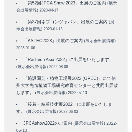
「第52回JPCA Show 2023」出展のご案内
(
展示
会出展情報
)
2023-04-17
「第37回ネプコンジャパン」出展のご案内
(
展
示会出展情報
)
2023-01-13
「ASTEC2023」出展のご案内
(
展示会出展情報
)
2023-01-06
「RadTech Asia 2022」に出展をいたします。
(
展示会出展情報
)
2022-08-08
「施設園芸・植物工場展2022 (GPEC)」にて信
州大学先進植物工場研究教育センターと共同出展致
します。
(
展示会出展情報
)
2022-07-13
「接着・粘着技術展2022」に出展をいたしま
す。
(
展示会出展情報
)
2022-06-03
JPCAshow2022のご案内
(
展示会出展情報
)
2022-
05-10