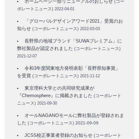
ホームページ一部リニューアルのおしらせ
(
コー
ポレートニュース
)
2022-04-01
「グローバルデザインアワード2021」受賞のお
知らせ
(
コーポレートニュース
)
2022-03-03
長野県の地域ブランド「SUWAプレミアム」に
弊社製品が認定されました
(
コーポレートニュース
)
2021-12-07
令和3年度関東地方発明表彰「長野県知事賞」
を受賞
(
コーポレートニュース
)
2021-11-12
東京理科大学との共同研究成果が
『Chemosphere』に掲載されました
(
コーポレート
ニュース
)
2021-09-30
オールNAGANOモールに弊社製品が登録されま
した
(
コーポレートニュース
)
2021-09-09
JCSS校正事業者登録のお知らせ
(
コーポレート