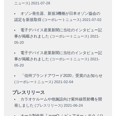
ニュース
)
2021-07-28
オゾン発生器、新規3機種が日本オゾン協会の
認定を新規取得
(
コーポレートニュース
)
2021-07-02
電子デバイス産業新聞に当社のインタビュー記
事が掲載されました
(
コーポレートニュース
)
2021-
05-20
電子デバイス産業新聞に当社のインタビュー記
事が掲載されました
(
コーポレートニュース
)
2021-
05-20
「信州ブランドアワード2020」受賞のお知らせ
(
コーポレートニュース
)
2021-02-04
プレスリリース
カラオケルームや他施設向け紫外線照射機を開
発しました
(
プレスリリース
)
2021-06-24
オーク製作所『 pureO（ ピュアオー ･ テクノロ