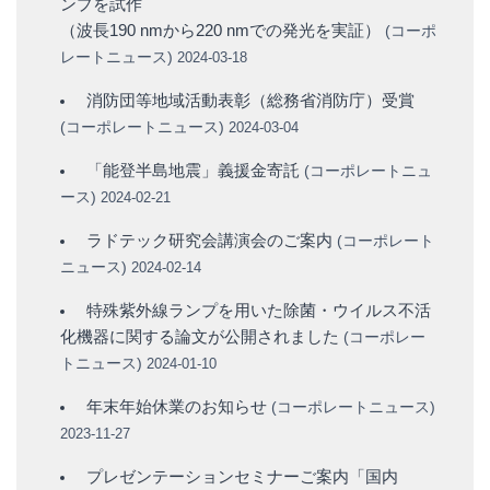
ンプを試作
（波長190 nmから220 nmでの発光を実証）
(
コーポ
レートニュース
)
2024-03-18
消防団等地域活動表彰（総務省消防庁）受賞
(
コーポレートニュース
)
2024-03-04
「能登半島地震」義援金寄託
(
コーポレートニュ
ース
)
2024-02-21
ラドテック研究会講演会のご案内
(
コーポレート
ニュース
)
2024-02-14
特殊紫外線ランプを用いた除菌・ウイルス不活
化機器に関する論文が公開されました
(
コーポレー
トニュース
)
2024-01-10
年末年始休業のお知らせ
(
コーポレートニュース
)
2023-11-27
プレゼンテーションセミナーご案内「国内