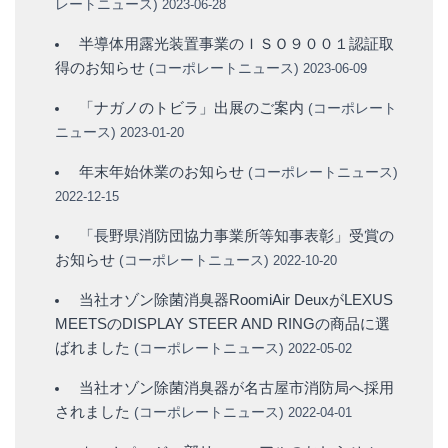
レートニュース
)
2023-06-28
半導体用露光装置事業のＩＳＯ９００１認証取
得のお知らせ
(
コーポレートニュース
)
2023-06-09
「ナガノのトビラ」出展のご案内
(
コーポレート
ニュース
)
2023-01-20
年末年始休業のお知らせ
(
コーポレートニュース
)
2022-12-15
「長野県消防団協力事業所等知事表彰」受賞の
お知らせ
(
コーポレートニュース
)
2022-10-20
当社オゾン除菌消臭器RoomiAir DeuxがLEXUS
MEETSのDISPLAY STEER AND RINGの商品に選
ばれました
(
コーポレートニュース
)
2022-05-02
当社オゾン除菌消臭器が名古屋市消防局へ採用
されました
(
コーポレートニュース
)
2022-04-01