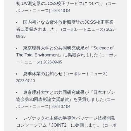
初!UV測定器のJCSS校正サービスについて」
(
コー
ポレートニュース
)
2023-10-04
国内初となる紫外放射照度計のJCSS校正事業
者に登録されました。
(
コーポレートニュース
)
2023-
09-25
東京理科大学との共同研究成果が『Science of
The Total Environment』に掲載されました
(
コーポレ
ートニュース
)
2023-09-05
夏季休業のお知らせ
(
コーポレートニュース
)
2023-07-10
東京理科大学との共同研究成果が『日本オゾン
協会第30回表彰論文奨励賞』を受賞しました
(
コー
ポレートニュース
)
2023-07-04
レゾナック社主催の半導体パッケージ技術開発
コンソーシアム「JOINT2」に参画します。
(
コーポ