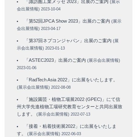
「諏訪圏工業メッセ 2023」出展のご案内
(
展示
会出展情報
)
2023-10-04
「第52回JPCA Show 2023」出展のご案内
(
展示
会出展情報
)
2023-04-17
「第37回ネプコンジャパン」出展のご案内
(
展
示会出展情報
)
2023-01-13
「ASTEC2023」出展のご案内
(
展示会出展情報
)
2023-01-06
「RadTech Asia 2022」に出展をいたします。
(
展示会出展情報
)
2022-08-08
「施設園芸・植物工場展2022 (GPEC)」にて信
州大学先進植物工場研究教育センターと共同出展致
します。
(
展示会出展情報
)
2022-07-13
「接着・粘着技術展2022」に出展をいたしま
す。
(
展示会出展情報
)
2022-06-03