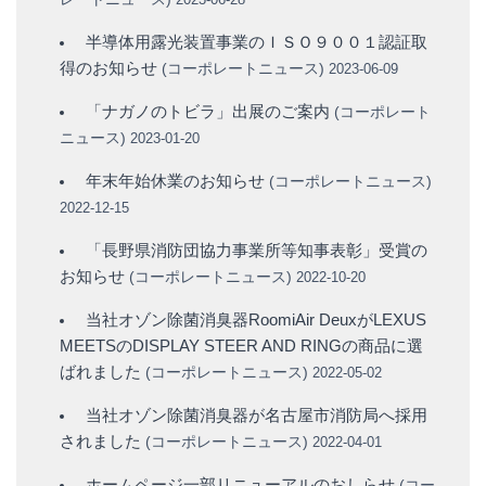
半導体用露光装置事業のＩＳＯ９００１認証取
得のお知らせ
(
コーポレートニュース
)
2023-06-09
「ナガノのトビラ」出展のご案内
(
コーポレート
ニュース
)
2023-01-20
年末年始休業のお知らせ
(
コーポレートニュース
)
2022-12-15
「長野県消防団協力事業所等知事表彰」受賞の
お知らせ
(
コーポレートニュース
)
2022-10-20
当社オゾン除菌消臭器RoomiAir DeuxがLEXUS
MEETSのDISPLAY STEER AND RINGの商品に選
ばれました
(
コーポレートニュース
)
2022-05-02
当社オゾン除菌消臭器が名古屋市消防局へ採用
されました
(
コーポレートニュース
)
2022-04-01
ホームページ一部リニューアルのおしらせ
(
コー