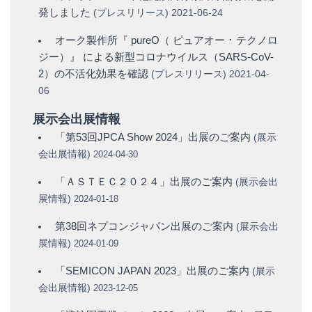
発しました
(
プレスリリース
)
2021-06-24
オーク製作所『 pureO（ ピュアオー ･ テクノロ
ジー）』 による新型コロナウイルス（SARS-CoV-
2）の不活化効果を確認
(
プレスリリース
)
2021-04-
06
展示会出展情報
「第53回JPCA Show 2024」出展のご案内
(
展示
会出展情報
)
2024-04-30
「ＡＳＴＥＣ２０２４」出展のご案内
(
展示会出
展情報
)
2024-01-18
第38回ネプコンジャパン出展のご案内
(
展示会出
展情報
)
2024-01-09
「SEMICON JAPAN 2023」出展のご案内
(
展示
会出展情報
)
2023-12-05