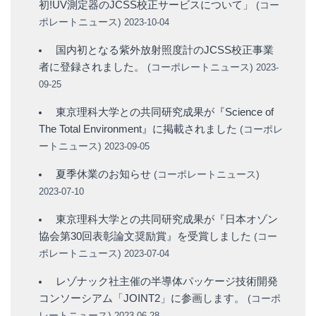
初!UV測定器のJCSS校正サービスについて」
(
コー
ポレートニュース
)
2023-10-04
国内初となる紫外放射照度計のJCSS校正事業
者に登録されました。
(
コーポレートニュース
)
2023-
09-25
東京理科大学との共同研究成果が『Science of
The Total Environment』に掲載されました
(
コーポレ
ートニュース
)
2023-09-05
夏季休業のお知らせ
(
コーポレートニュース
)
2023-07-10
東京理科大学との共同研究成果が『日本オゾン
協会第30回表彰論文奨励賞』を受賞しました
(
コー
ポレートニュース
)
2023-07-04
レゾナック社主催の半導体パッケージ技術開発
コンソーシアム「JOINT2」に参画します。
(
コーポ
レートニュース
)
2023-06-28