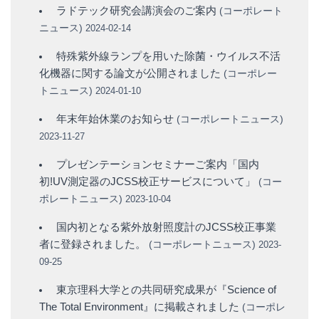
ラドテック研究会講演会のご案内
(
コーポレート
ニュース
)
2024-02-14
特殊紫外線ランプを用いた除菌・ウイルス不活
化機器に関する論文が公開されました
(
コーポレー
トニュース
)
2024-01-10
年末年始休業のお知らせ
(
コーポレートニュース
)
2023-11-27
プレゼンテーションセミナーご案内「国内
初!UV測定器のJCSS校正サービスについて」
(
コー
ポレートニュース
)
2023-10-04
国内初となる紫外放射照度計のJCSS校正事業
者に登録されました。
(
コーポレートニュース
)
2023-
09-25
東京理科大学との共同研究成果が『Science of
The Total Environment』に掲載されました
(
コーポレ