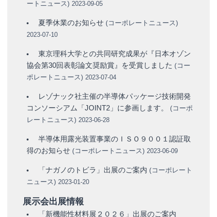
ートニュース
)
2023-09-05
夏季休業のお知らせ
(
コーポレートニュース
)
2023-07-10
東京理科大学との共同研究成果が『日本オゾン
協会第30回表彰論文奨励賞』を受賞しました
(
コー
ポレートニュース
)
2023-07-04
レゾナック社主催の半導体パッケージ技術開発
コンソーシアム「JOINT2」に参画します。
(
コーポ
レートニュース
)
2023-06-28
半導体用露光装置事業のＩＳＯ９００１認証取
得のお知らせ
(
コーポレートニュース
)
2023-06-09
「ナガノのトビラ」出展のご案内
(
コーポレート
ニュース
)
2023-01-20
展示会出展情報
「新機能性材料展２０２６」出展のご案内