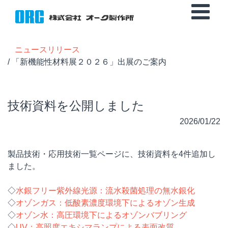
ニュースリリース
/ 「新機能性材料展２０２６」出展のご案内
技術資料を公開しました
2026/01/22
製品技術・応用技術一覧ページに、技術資料を4件追加し
ました。
◇
水銀フリー紫外線光源：流水殺菌処理の無水銀化
◇
オゾンガス：低酸素濃度環境下によるオゾン生成
◇
オゾン水：高圧環境下によるオゾンバブリング
◇
UV：高照度エキシマランプによる表面改質